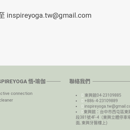
spireyoga.tw@gmail.com
NSPIREYOGA 悟•瑜伽
聯絡我們
東興館04-23109885
+886-4-23109889
inspireyoga.tw@gmail.
東興館：台中市西屯區東
段381號4F-4（東興立體停車
面, 東興牙醫樓上)