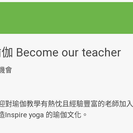
Become our teacher
機會
迎對瑜伽教學有熱忱且經驗豐富的老師加
nspire yoga 的瑜伽文化。