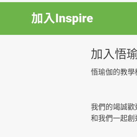
加入Inspire
加入悟瑜伽 
悟瑜伽的教學
我們的竭誠歡
和我們一起創造I