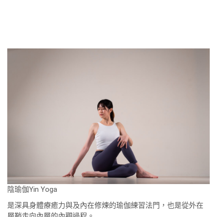
陰瑜伽Yin Yoga
是深具身體療癒力與及內在修煉的瑜伽練習法門，也是從外在
層鞘走向內層的內觀過程。