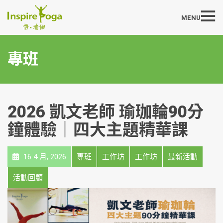
MENU
專班
2026 凱文老師 瑜珈輪90分
鐘體驗｜四大主題精華課
16 4 月, 2026
專班
工作坊
工作坊
最新活動
活動回顧