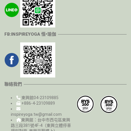
FB:INSPIREYOGA 悟•瑜伽
聯絡我們
東興館04-23109885
+886-4-23109889
inspireyoga.tw@gmail.com
東興館：台中市西屯區東興
路三段381號4F-4（東興立體停車