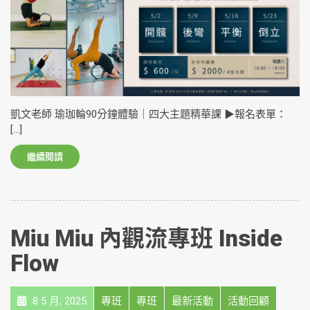
凱文老師 瑜珈輪90分鐘體驗｜四大主題精華課 ▶️報名表單：
[…]
繼續閱讀
Miu Miu 內觀流專班 Inside
Flow
8 5 月, 2025
專班
專班
最新活動
活動回顧