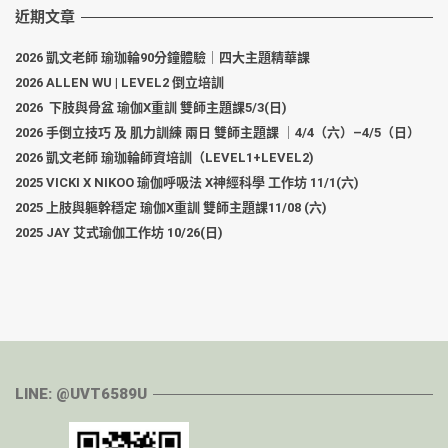
近期文章
2026 凱文老師 瑜珈輪90分鐘體驗｜四大主題精華課
2026 ALLEN WU | LEVEL2 倒立培訓
2026 下肢與骨盆 瑜伽X重訓 雙師主題課5/3(日)
2026 手倒立技巧 及 肌力訓練 兩日 雙師主題課 ｜4/4（六）–4/5（日）
2026 凱文老師 瑜珈輪師資培訓（LEVEL1+LEVEL2)
2025 VICKI X NIKOO 瑜伽呼吸法 X神經科學 工作坊 11/1(六)
2025 上肢與軀幹穩定 瑜伽X重訓 雙師主題課11/08 (六)
2025 JAY 艾式瑜伽工作坊 10/26(日)
LINE: @UVT6589U